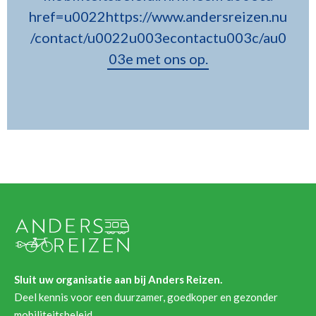
href=u0022https://www.andersreizen.nu
/contact/u0022u003econtactu003c/au0
03e met ons op.
Sluit uw organisatie aan bij Anders Reizen.
Deel kennis voor een duurzamer, goedkoper en gezonder
mobiliteitsbeleid.