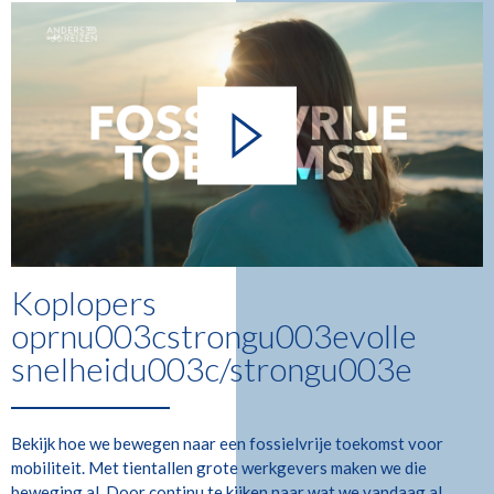
Koplopers
oprnu003cstrongu003evolle
snelheidu003c/strongu003e
Bekijk hoe we bewegen naar een fossielvrije toekomst voor
mobiliteit. Met tientallen grote werkgevers maken we die
beweging al. Door continu te kijken naar wat we vandaag al