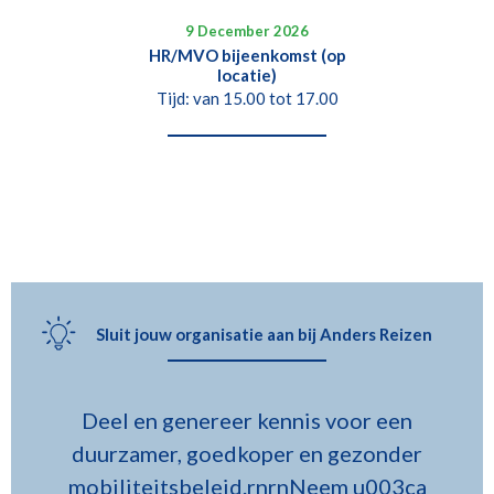
9 December 2026
HR/MVO bijeenkomst (op
locatie)
Tijd: van 15.00 tot 17.00
Sluit jouw organisatie aan bij Anders Reizen
Deel en genereer kennis voor een
duurzamer, goedkoper en gezonder
mobiliteitsbeleid.rnrnNeem u003ca