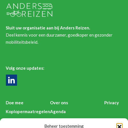
Sluit uw organisatie aan bij Anders Reizen.
Deel kennis voor een duurzamer, goedkoper en gezonder
mobiliteitsbeleid.
Volg onze updates:
Doe mee
Over ons
Privacy
Koplopermaatregelen
Agenda
Kenniswijzers
Deelnemers Anders Reizen
Beheer toestemming