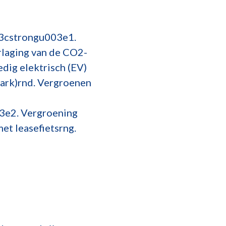
3cstrongu003e1.
rlaging van de CO2-
dig elektrisch (EV)
park)rnd. Vergroenen
3e2. Vergroening
et leasefietsrng.