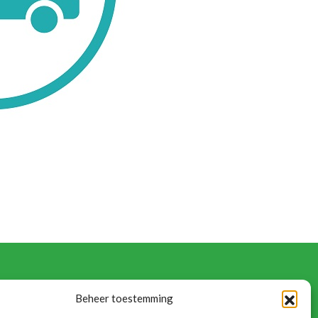
Volg onze updates:
Beheer toestemming