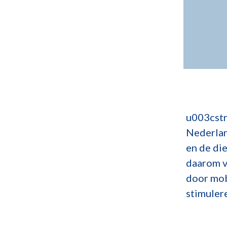
u003cstr
Nederlan
en de di
daarom 
door mob
stimuler