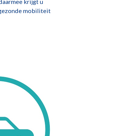
aarmee krijgt u
gezonde mobiliteit