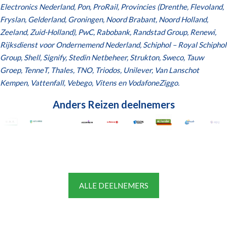
Electronics Nederland, Pon, ProRail, Provincies (Drenthe, Flevoland,
Fryslan, Gelderland, Groningen, Noord Brabant, Noord Holland,
Zeeland, Zuid-Holland), PwC, Rabobank, Randstad Group, Renewi,
Rijksdienst voor Ondernemend Nederland, Schiphol – Royal Schiphol
Group, Shell, Signify, Stedin Netbeheer, Strukton, Sweco, Tauw
Groep, TenneT, Thales, TNO, Triodos, Unilever, Van Lanschot
Kempen, Vattenfall, Vebego, Vitens en VodafoneZiggo.
Anders Reizen deelnemers
ALLE DEELNEMERS