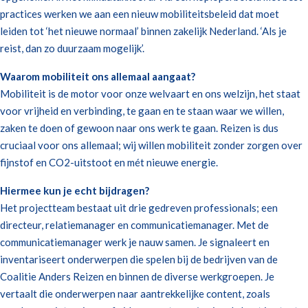
practices werken we aan een nieuw mobiliteitsbeleid dat moet
leiden tot ‘het nieuwe normaal’ binnen zakelijk Nederland. ‘Als je
reist, dan zo duurzaam mogelijk’.
Waarom mobiliteit ons allemaal aangaat?
Mobiliteit is de motor voor onze welvaart en ons welzijn, het staat
voor vrijheid en verbinding, te gaan en te staan waar we willen,
zaken te doen of gewoon naar ons werk te gaan. Reizen is dus
cruciaal voor ons allemaal; wij willen mobiliteit zonder zorgen over
fijnstof en CO2-uitstoot en mét nieuwe energie.
Hiermee kun je echt bijdragen?
Het projectteam bestaat uit drie gedreven professionals; een
directeur, relatiemanager en communicatiemanager. Met de
communicatiemanager werk je nauw samen. Je signaleert en
inventariseert onderwerpen die spelen bij de bedrijven van de
Coalitie Anders Reizen en binnen de diverse werkgroepen. Je
vertaalt die onderwerpen naar aantrekkelijke content, zoals