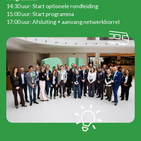
14:30 uur: Start optionele rondleiding
15:00 uur: Start programma
17:00 uur: Afsluiting + aanvang netwerkborrel