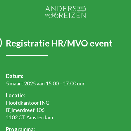
Registratie HR/MVO event
Datum:
5 maart 2025 van
15
.00
– 17:00 uur
Locatie:
Hoofdkantoor ING
Bijlmerdreef 106
1102 CT Amsterdam
Programma: