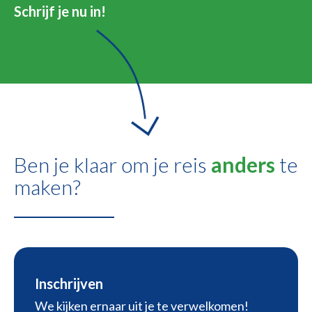
Schrijf je nu in!
Ben je klaar om je reis
anders
te
maken?
Inschrijven
We kijken ernaar uit je te verwelkomen!