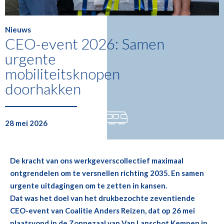
Nieuws
CEO-event 2026: Samen
urgente
mobiliteitsknopen
doorhakken
28 mei 2026
De kracht van ons werkgeverscollectief maximaal
ontgrendelen om te versnellen richting 2035. En samen
urgente uitdagingen om te zetten in kansen.
Dat was het doel van het drukbezochte zeventiende
CEO-event van Coalitie Anders Reizen, dat op 26 mei
plaatsvond in de Zonnezaal van Van Lanschot Kempen in