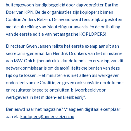
buitengewoon kundig begeleid door dagvoorzitter Bartho
Boer van KPN. Beide organisaties zijn koplopers binnen
Coalitie Anders Reizen. De avond werd feestelijk afgesloten
met de uitreiking van ‘sleutelfiguur awards’ én de onthulling
van de eerste editie van het magazine KOPLOPERS!
Directeur Gwen Jansen reikte het eerste exemplaar uit aan
secretaris-generaal Jan Hendrik Dronkers van het ministerie
van I&W. Ook hij benadrukte dat de kennis en ervaring van dit
netwerk onmisbaar is om de mobiliteitsknelpunten van deze
tijd op te lossen. Het ministerie is niet alleen als werkgever
onderdeel van de Coalitie, ze geven ook subsidie om de kennis
en resultaten breed te ontsluiten, bijvoorbeeld voor
werkgevers in het midden- en kleinbedrijf.
Benieuwd naar het magazine? Vraag een digitaal exemplaar
aan via
koplopers@andersreizen.nu