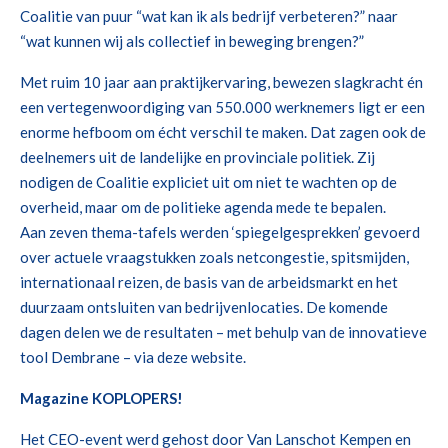
Coalitie van puur “wat kan ik als bedrijf verbeteren?” naar
“wat kunnen wij als collectief in beweging brengen?”
Met ruim 10 jaar aan praktijkervaring, bewezen slagkracht én
een vertegenwoordiging van 550.000 werknemers ligt er een
enorme hefboom om écht verschil te maken. Dat zagen ook de
deelnemers uit de landelijke en provinciale politiek. Zij
nodigen de Coalitie expliciet uit om niet te wachten op de
overheid, maar om de politieke agenda mede te bepalen.
Aan zeven thema-tafels werden ‘spiegelgesprekken’ gevoerd
over actuele vraagstukken zoals netcongestie, spitsmijden,
internationaal reizen, de basis van de arbeidsmarkt en het
duurzaam ontsluiten van bedrijvenlocaties. De komende
dagen delen we de resultaten – met behulp van de innovatieve
tool Dembrane – via deze website.
Magazine KOPLOPERS!
Het CEO-event werd gehost door Van Lanschot Kempen en