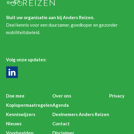
Sluit uw organisatie aan bij Anders Reizen.
Deel kennis voor een duurzamer, goedkoper en gezonder
mobiliteitsbeleid.
Volg onze updates:
Doe mee
Over ons
Privacy
Koplopermaatregelen
Agenda
Kenniswijzers
Deelnemers Anders Reizen
Nieuws
Contact
Voorbeelden
Disclaimer