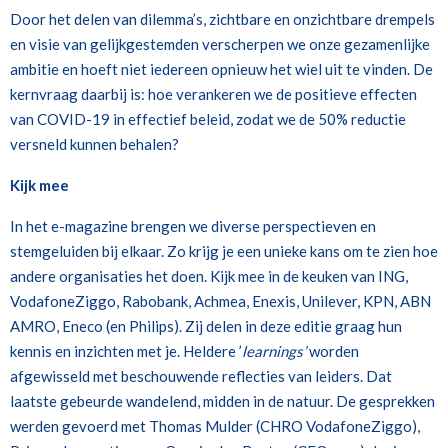
Door het delen van dilemma’s, zichtbare en onzichtbare drempels
en visie van gelijkgestemden verscherpen we onze gezamenlijke
ambitie en hoeft niet iedereen opnieuw het wiel uit te vinden. De
kernvraag daarbij is: hoe verankeren we de positieve effecten
van COVID-19 in effectief beleid, zodat we de 50% reductie
versneld kunnen behalen?
Kijk mee
In het
e-magazine
brengen we diverse perspectieven en
stemgeluiden bij elkaar. Zo krijg je een unieke kans om te zien hoe
andere organisaties het doen. Kijk mee in de keuken van ING,
VodafoneZiggo, Rabobank, Achmea, Enexis, Unilever, KPN, ABN
AMRO, Eneco (en Philips). Zij delen in deze editie graag hun
kennis en inzichten met je. Heldere ’
learnings’
worden
afgewisseld met beschouwende reflecties van leiders. Dat
laatste gebeurde wandelend, midden in de natuur. De gesprekken
werden gevoerd met Thomas Mulder (CHRO VodafoneZiggo),