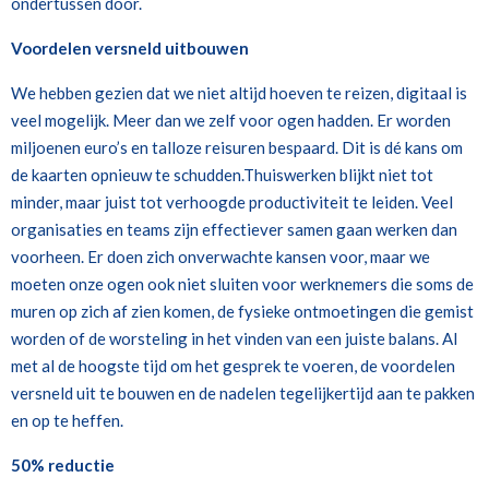
ondertussen door.
Voordelen versneld uitbouwen
We hebben gezien dat we niet altijd hoeven te reizen, digitaal is
veel mogelijk. Meer dan we zelf voor ogen hadden. Er worden
miljoenen euro’s en talloze reisuren bespaard. Dit is dé kans om
de kaarten opnieuw te schudden.Thuiswerken blijkt niet tot
minder, maar juist tot verhoogde productiviteit te leiden. Veel
organisaties en teams zijn effectiever samen gaan werken dan
voorheen. Er doen zich onverwachte kansen voor, maar we
moeten onze ogen ook niet sluiten voor werknemers die soms de
muren op zich af zien komen, de fysieke ontmoetingen die gemist
worden of de worsteling in het vinden van een juiste balans. Al
met al de hoogste tijd om het gesprek te voeren, de voordelen
versneld uit te bouwen en de nadelen tegelijkertijd aan te pakken
en op te heffen.
50% reductie