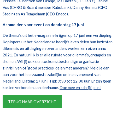
Prinses Laurentien van Oranje, Jos Baeten (CEO a.s.r.), Janine
Vos (CHRO & Board member Rabobank), Danny Benima (CFO
Stedin) en As Tempelman (CEO Eneco).
Aanmelden voor event op donderdag 17 juni
De thema’s uit het e-magazine krijgen op 17 juni een verdieping.
Koplopers uit het Nederlandse bedrijfsleven delen hun inzichten,
dilemma’s en uitdagingen over anders werken en reizen anno
2021. En natuurlijk is er alle ruimte voor dilemma’s, drempels en
dromen. Wil jij ook een toekomstbestendige organisatie
zijn/blijven of ‘good practices’ delen met anderen? Meld je dan
aan voor het leerzaamste zakelijke online evenement van
Nederland. Datum: 17 juni. Tijd: 9:30 tot 12:00 uur. Er zijn geen
kosten verbonden aan deelname.
Doe mee en schrijf je in!
TERUG NAAR OVERZICHT