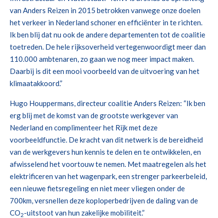
van Anders Reizen in 2015 betrokken vanwege onze doelen
het verkeer in Nederland schoner en efficiënter in te richten.
Ik ben blij dat nu ook de andere departementen tot de coalitie
toetreden. De hele rijksoverheid vertegenwoordigt meer dan
110.000 ambtenaren, zo gaan we nog meer impact maken.
Daarbij is dit een mooi voorbeeld van de uitvoering van het
klimaatakkoord.”
Hugo Houppermans, directeur coalitie Anders Reizen: “Ik ben
erg blij met de komst van de grootste werkgever van
Nederland en complimenteer het Rijk met deze
voorbeeldfunctie. De kracht van dit netwerk is de bereidheid
van de werkgevers hun kennis te delen en te ontwikkelen, en
afwisselend het voortouw te nemen. Met maatregelen als het
elektrificeren van het wagenpark, een strenger parkeerbeleid,
een nieuwe fietsregeling en niet meer vliegen onder de
700km, versnellen deze koploperbedrijven de daling van de
CO
-uitstoot van hun zakelijke mobiliteit.”
2