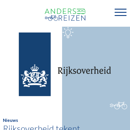
Nieuws
Rijksoverheid tekent