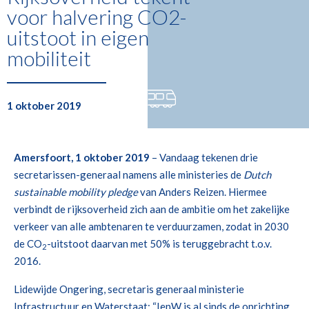
voor halvering CO2-
uitstoot in eigen
mobiliteit
1 oktober 2019
Amersfoort, 1 oktober 2019
– Vandaag tekenen drie
secretarissen-generaal namens alle ministeries de
Dutch
sustainable mobility
pledge
van Anders Reizen. Hiermee
verbindt de rijksoverheid zich aan de ambitie om het zakelijke
verkeer van alle ambtenaren te verduurzamen, zodat in 2030
de CO
-uitstoot daarvan met 50% is teruggebracht t.o.v.
2
2016.
Lidewijde Ongering, secretaris generaal ministerie
Infrastructuur en Waterstaat: “IenW is al sinds de oprichting