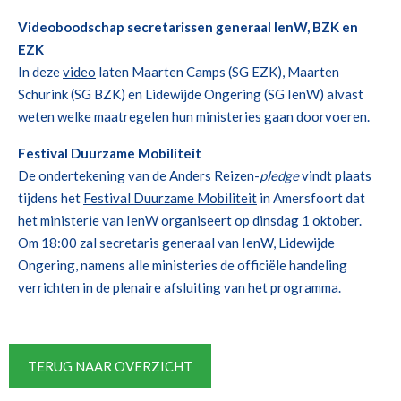
Videoboodschap secretarissen generaal IenW, BZK en
EZK
In deze
video
laten Maarten Camps (SG EZK), Maarten
Schurink (SG BZK) en Lidewijde Ongering (SG IenW) alvast
weten welke maatregelen hun ministeries gaan doorvoeren.
Festival Duurzame Mobiliteit
De ondertekening van de Anders Reizen-
pledge
vindt plaats
tijdens het
Festival Duurzame Mobiliteit
in Amersfoort dat
het ministerie van IenW organiseert op dinsdag 1 oktober.
Om 18:00 zal secretaris generaal van IenW, Lidewijde
Ongering, namens alle ministeries de officiële handeling
verrichten in de plenaire afsluiting van het programma.
TERUG NAAR OVERZICHT