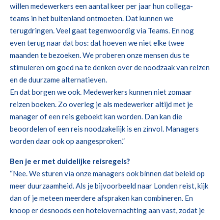
willen medewerkers een aantal keer per jaar hun collega-
teams in het buitenland ontmoeten. Dat kunnen we
terugdringen. Veel gaat tegenwoordig via Teams. En nog
even terug naar dat bos: dat hoeven we niet elke twee
maanden te bezoeken. We proberen onze mensen dus te
stimuleren om goed na te denken over de noodzaak van reizen
en de duurzame alternatieven.
En dat borgen we ook. Medewerkers kunnen niet zomaar
reizen boeken. Zo overleg je als medewerker altijd met je
manager of een reis geboekt kan worden. Dan kan die
beoordelen of een reis noodzakelijk is en zinvol. Managers
worden daar ook op aangesproken.”
Ben je er met duidelijke reisregels?
“Nee. We sturen via onze managers ook bínnen dat beleid op
meer duurzaamheid. Als je bijvoorbeeld naar Londen reist, kijk
dan of je meteen meerdere afspraken kan combineren. En
knoop er desnoods een hotelovernachting aan vast, zodat je