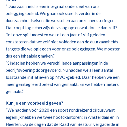
“Duurzaamheid is een integraal onderdeel van ons
beleggingsbeleid. We gaan ook steeds verder in de
duurzaamheidseisen die we stellen aan onze investeringen.
Dat roept logischerwijs de vraag op: en wat doe je dan zelf?
Tot onze spijt moesten we tot een jaar of vijf geleden
constateren dat we zelf niet voldeden aan de duurzaamheids-
targets die we oplegden voor onze beleggingen. We moesten
dus een inhaalslag maken.”
“Sindsdien hebben we verschillende aanpassingen in de
bedrijfsvoering doorgevoerd. Nu hadden we al een aantal
losstaande initiatieven op MVO-gebied. Daar hebben we een
meer geïntegreerd beleid van gemaakt. En we hebben meters
gemaakt.”
Kun je een voorbeeld geven?
“We hadden vóór 2020 een soort rondreizend circus, want
eigenlijk hebben we twee hoofdkantoren: in Amsterdam en in
Heerlen. Op de dagen dat de Raad van Bestuur vergaderde in