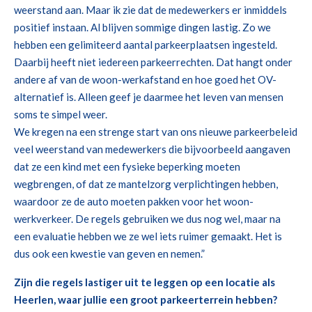
weerstand aan. Maar ik zie dat de medewerkers er inmiddels
positief instaan. Al blijven sommige dingen lastig. Zo we
hebben een gelimiteerd aantal parkeerplaatsen ingesteld.
Daarbij heeft niet iedereen parkeerrechten. Dat hangt onder
andere af van de woon-werkafstand en hoe goed het OV-
alternatief is. Alleen geef je daarmee het leven van mensen
soms te simpel weer.
We kregen na een strenge start van ons nieuwe parkeerbeleid
veel weerstand van medewerkers die bijvoorbeeld aangaven
dat ze een kind met een fysieke beperking moeten
wegbrengen, of dat ze mantelzorg verplichtingen hebben,
waardoor ze de auto moeten pakken voor het woon-
werkverkeer. De regels gebruiken we dus nog wel, maar na
een evaluatie hebben we ze wel iets ruimer gemaakt. Het is
dus ook een kwestie van geven en nemen.”
Zijn die regels lastiger uit te leggen op een locatie als
Heerlen, waar jullie een groot parkeerterrein hebben?