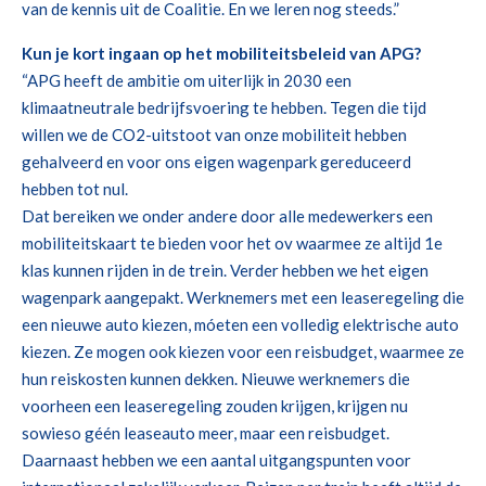
van de kennis uit de Coalitie. En we leren nog steeds.”
Kun je kort ingaan op het mobiliteitsbeleid van APG?
“APG heeft de ambitie om uiterlijk in 2030 een
klimaatneutrale bedrijfsvoering te hebben. Tegen die tijd
willen we de CO2-uitstoot van onze mobiliteit hebben
gehalveerd en voor ons eigen wagenpark gereduceerd
hebben tot nul.
Dat bereiken we onder andere door alle medewerkers een
mobiliteitskaart te bieden voor het ov waarmee ze altijd 1e
klas kunnen rijden in de trein. Verder hebben we het eigen
wagenpark aangepakt. Werknemers met een leaseregeling die
een nieuwe auto kiezen, móeten een volledig elektrische auto
kiezen. Ze mogen ook kiezen voor een reisbudget, waarmee ze
hun reiskosten kunnen dekken. Nieuwe werknemers die
voorheen een leaseregeling zouden krijgen, krijgen nu
sowieso géén leaseauto meer, maar een reisbudget.
Daarnaast hebben we een aantal uitgangspunten voor