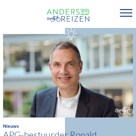
Nieuws
APG-bestuurder Ronald