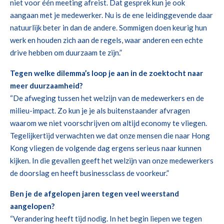
niet voor één meeting afreist. Dat gesprek kun je ook
aangaan met je medewerker. Nu is de ene leidinggevende daar
natuurlijk beter in dan de andere. Sommigen doen keurig hun
werk en houden zich aan de regels, waar anderen een echte
drive hebben om duurzaam te zijn.”
Tegen welke dilemma’s loop je aan in de zoektocht naar
meer duurzaamheid?
“De afweging tussen het welzijn van de medewerkers en de
milieu-impact. Zo kun je je als buitenstaander afvragen
waarom we niet voorschrijven om altijd economy te vliegen.
Tegelijkertijd verwachten we dat onze mensen die naar Hong
Kong vliegen de volgende dag ergens serieus naar kunnen
kijken. In die gevallen geeft het welzijn van onze medewerkers
de doorslag en heeft businessclass de voorkeur.”
Ben je de afgelopen jaren tegen veel weerstand
aangelopen?
“Verandering heeft tijd nodig. In het begin liepen we tegen