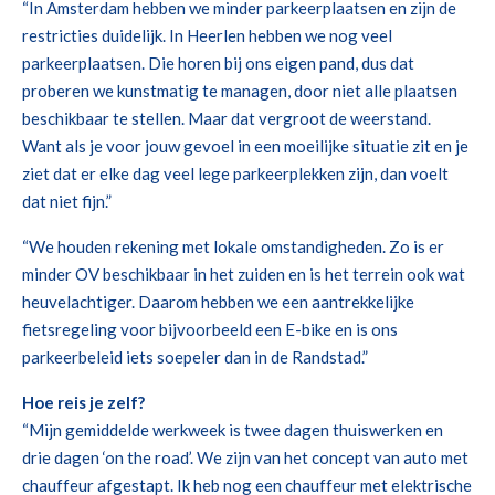
“In Amsterdam hebben we minder parkeerplaatsen en zijn de
restricties duidelijk. In Heerlen hebben we nog veel
parkeerplaatsen. Die horen bij ons eigen pand, dus dat
proberen we kunstmatig te managen, door niet alle plaatsen
beschikbaar te stellen. Maar dat vergroot de weerstand.
Want als je voor jouw gevoel in een moeilijke situatie zit en je
ziet dat er elke dag veel lege parkeerplekken zijn, dan voelt
dat niet fijn.”
“We houden rekening met lokale omstandigheden. Zo is er
minder OV beschikbaar in het zuiden en is het terrein ook wat
heuvelachtiger. Daarom hebben we een aantrekkelijke
fietsregeling voor bijvoorbeeld een E-bike en is ons
parkeerbeleid iets soepeler dan in de Randstad.”
Hoe reis je zelf?
“Mijn gemiddelde werkweek is twee dagen thuiswerken en
drie dagen ‘on the road’. We zijn van het concept van auto met
chauffeur afgestapt. Ik heb nog een chauffeur met elektrische