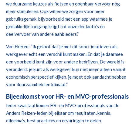
we duurzame keuzes als fietsen en openbaar vervoer nóg
meer stimuleren. Ook willen we zorgen voor meer
gebruiksgemak, bijvoorbeeld met een app waarmee je
gemakkelijk toegang krijgt tot onze deelauto’s en
deelvervoer van andere aanbieders.”
Van Ekeren: “Ik geloof dat je met dit soort iniatieven als
werkgever echt een verschil kunt maken. En dat je daarmee
een voorbeeld kunt zijn voor andere bedrijven. De wereld is
veranderd: je kunt als werkgever kun niet meer alleen vanuit
economisch perspectief kijken, je moet ook aandacht hebben
voor duurzaamheid en klimaat.”
Bijeenkomst voor HR- en MVO-professionals
Ieder kwartaal komen HR- en MVO-professionals van de
Anders Reizen-leden bij elkaar om resultaten, kennis,
dilemma’s, best practices en ervaringen te delen.