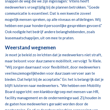
snappen de weg die we zijn ingeslagen.” Vitens heeft
medewerkers vroegtijdig bij de plannen betrokken. “Goede
communicatie is essentieel. Dat is een kwestie zoveel
mogelijk mensen spreken, op alle niveaus en afdelingen. Wij
hebben een paar honderd persoonlijke gesprekken gevoerd.”
Ook nodigde het bedrijf andere belanghebbenden, zoals
leasemaatschappijen, uit om mee te praten.
Weerstand wegnemen
Je moet je beleid zo inrichten dat je medewerkers niet straft,
maar beloont voor duurzamere mobiliteit, vervolgt Te Riele.
“Wij zorgen daarnaast voor flexibiliteit, door medewerkers
veel keuzemogelijkheden voor duurzaam vervoer aan te
bieden. Dat helpt bij de acceptatie.” En: het is belangrijk dat je
blijft luisteren naar medewerkers. “We hebben een Mobility
Board opgericht: een klankbordgroep met mensen van HR,
facility management en de ondernemingsraad. Zij houden in
de gaten hoe medewerkers geraakt worden door de
maatregelen. En of er daardoor misschien aanpassing van