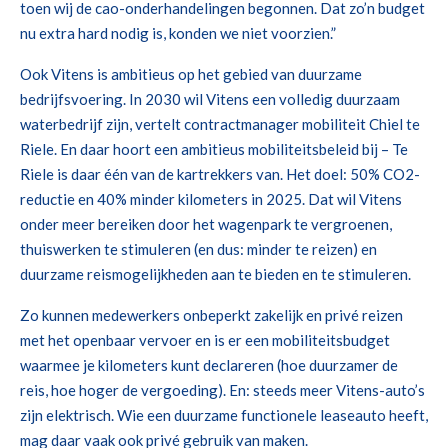
toen wij de cao-onderhandelingen begonnen. Dat zo’n budget
nu extra hard nodig is, konden we niet voorzien.”
Ook Vitens is ambitieus op het gebied van duurzame
bedrijfsvoering. In 2030 wil Vitens een volledig duurzaam
waterbedrijf zijn, vertelt contractmanager mobiliteit Chiel te
Riele. En daar hoort een ambitieus mobiliteitsbeleid bij – Te
Riele is daar één van de kartrekkers van. Het doel: 50% CO2-
reductie en 40% minder kilometers in 2025. Dat wil Vitens
onder meer bereiken door het wagenpark te vergroenen,
thuiswerken te stimuleren (en dus: minder te reizen) en
duurzame reismogelijkheden aan te bieden en te stimuleren.
Zo kunnen medewerkers onbeperkt zakelijk en privé reizen
met het openbaar vervoer en is er een mobiliteitsbudget
waarmee je kilometers kunt declareren (hoe duurzamer de
reis, hoe hoger de vergoeding). En: steeds meer Vitens-auto’s
zijn elektrisch. Wie een duurzame functionele leaseauto heeft,
mag daar vaak ook privé gebruik van maken.