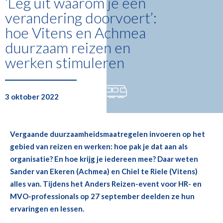
‘Leg uit waaróm je een
verandering doorvoert’:
hoe Vitens en Achmea
duurzaam reizen en
werken stimuleren
3 oktober 2022
Vergaande duurzaamheidsmaatregelen invoeren op het
gebied van reizen en werken: hoe pak je dat aan als
organisatie? En hoe krijg je iedereen mee? Daar weten
Sander van Ekeren (Achmea) en Chiel te Riele (Vitens)
alles van. Tijdens het Anders Reizen-event voor HR- en
MVO-professionals op 27 september deelden ze hun
ervaringen en lessen.