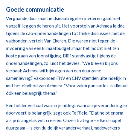
Goede communicatie
Vergaande duurzaamheidsmaatregelen invoeren gaat niet
vanzelf, leggen de heren uit. Het voorstel van Achmea leidde
tijdens de cao-onderhandelingen tot flinke discussies met de
vakbonden, vertelt Van Ekeren. Die waren niet tegen de
invoering van een klimaatbudget, maar het mocht niet ten
koste gaan van loonstijging. Blijf standvastig tijdens de
onderhandelingen, zo luidt het devies. “We bleven bij ons
verhaal: Achmea wil bijdragen aan een duurzame
samenleving.” Vakbonden FNV en CNV stemden uiteindelijk in
met het eindbod van Achmea. “Voor vakorganisaties is klimaat
óók een belangrijk thema.”
Een helder verhaal waarin je uitlegt waarom je veranderingen
doorvoert is belangrijk, zegt ook Te Riele. “Dat helpt enorm
als je draagvlak wilt creëren. Onze strategie – elke druppel
duurzaam – is een duidelijk veranderverhaal, medewerkers