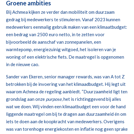
Groene ambities
Bij Achmea kijken ze verder dan mobiliteit om duurzaam
gedrag bij medewerkers te stimuleren. Vanaf 2023 kunnen
medewerkers eenmalig gebruik maken van een klimaatbudget:
een bedrag van 2500 euro netto, in te zetten voor
bijvoorbeeld de aanschaf van zonnepanelen, een
warmtepomp, energiezuinig witgoed, het isoleren van je
woning of een elektrische fiets. De maatregel is opgenomen
in de nieuwe cao.
Sander van Ekeren, senior manager rewards, was van A tot Z
betrokken bij de invoering van het klimaadbudget. Hij legt uit
waarom Achmea de regeling aanbiedt. “Duurzaamheid ligt ten
grondslag aan onze
purpose
, het is richtinggevend bij alles
wat we doen. Wij vinden een klimaatbudget een voor de hand
liggende maatregel om bij te dragen aan duurzaamheid én om
iets te doen aan de koopkracht van medewerkers. Overigens
was van torenhoge energiekosten en inflatie nog geen sprake