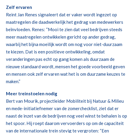
Zelf ervaren
Reint Jan Renes signaleert dat er vaker wordt ingezet op
maatregelen die daadwerkelijk het gedrag van medewerkers
beïnvloeden. Renes: “Mooi te zien dat veel bedrijven steeds
meer maatregelen ontwikkelen gericht op ander gedrag,
waarbij het bijna moeilijk wordt om nog voor niet-duurzaam
te kiezen. Dat is een positieve ontwikkeling, omdat
veranderingen pas echt op gang komen als duurzaam de
nieuwe standaard wordt, mensen het goede voorbeeld geven
en mensen ook zelf ervaren wat het is om duurzame keuzes te
maken.”
Meer treinstoelen nodig
Bert van Mourik, projectleider Mobiliteit bij Natuur & Milieu
en mede-initiatiefnemer van de zomerchecklist, ziet dat er
naast de inzet van de bedrijven nog veel winst te behalen is op
het spoor. Hij roept daarom vervoerders op om de capaciteit
van de internationale trein stevig te vergroten: “Een