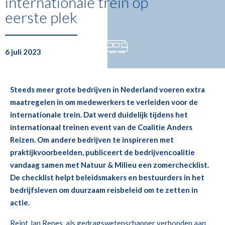
internationale trein op
eerste plek
6 juli 2023
Steeds meer grote bedrijven in Nederland voeren extra
maatregelen in om medewerkers te verleiden voor de
internationale trein. Dat werd duidelijk tijdens het
internationaal treinen event van de Coalitie Anders
Reizen. Om andere bedrijven te inspireren met
praktijkvoorbeelden, publiceert de bedrijvencoalitie
vandaag samen met Natuur & Milieu een zomerchecklist.
De checklist helpt beleidsmakers en bestuurders in het
bedrijfsleven om duurzaam reisbeleid om te zetten in
actie.
Reint Jan Renes, als gedragswetenschapper verbonden aan