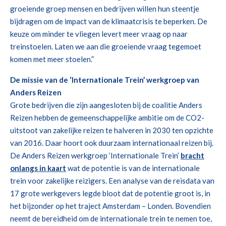
groeiende groep mensen en bedrijven willen hun steentje
bijdragen om de impact van de klimaatcrisis te beperken. De
keuze om minder te vliegen levert meer vraag op naar
treinstoelen. Laten we aan die groeiende vraag tegemoet
komen met meer stoelen.”
De missie van de ‘Internationale Trein’ werkgroep van
Anders Reizen
Grote bedrijven die zijn aangesloten bij de coalitie Anders
Reizen hebben de gemeenschappelijke ambitie om de CO2-
uitstoot van zakelijke reizen te halveren in 2030 ten opzichte
van 2016. Daar hoort ook duurzaam internationaal reizen bij.
De Anders Reizen werkgroep ‘Internationale Trein’
bracht
onlangs in kaart
wat de potentie is van de internationale
trein voor zakelijke reizigers. Een analyse van de reisdata van
17 grote werkgevers legde bloot dat de potentie groot is, in
het bijzonder op het traject Amsterdam – Londen. Bovendien
neemt de bereidheid om de internationale trein te nemen toe,