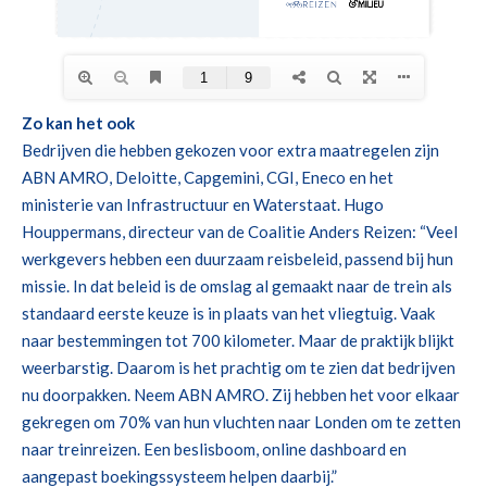
Zo kan het ook
Bedrijven die hebben gekozen voor extra maatregelen zijn
ABN AMRO, Deloitte, Capgemini, CGI, Eneco en het
ministerie van Infrastructuur en Waterstaat. Hugo
Houppermans, directeur van de Coalitie Anders Reizen: “Veel
werkgevers hebben een duurzaam reisbeleid, passend bij hun
missie. In dat beleid is de omslag al gemaakt naar de trein als
standaard eerste keuze is in plaats van het vliegtuig. Vaak
naar bestemmingen tot 700 kilometer. Maar de praktijk blijkt
weerbarstig. Daarom is het prachtig om te zien dat bedrijven
nu doorpakken. Neem ABN AMRO. Zij hebben het voor elkaar
gekregen om 70% van hun vluchten naar Londen om te zetten
naar treinreizen. Een beslisboom, online dashboard en
aangepast boekingssysteem helpen daarbij.”