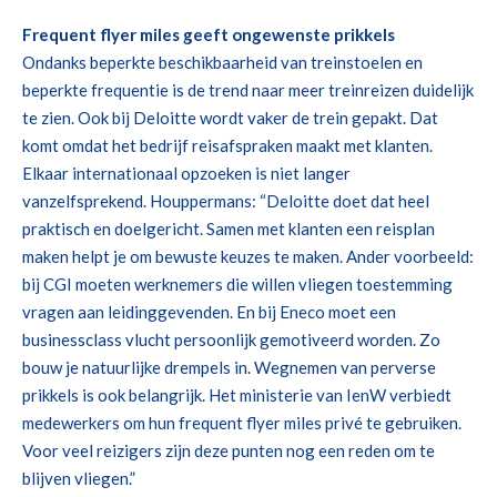
Frequent flyer miles geeft ongewenste prikkels
Ondanks beperkte beschikbaarheid van treinstoelen en
beperkte frequentie is de trend naar meer treinreizen duidelijk
te zien. Ook bij Deloitte wordt vaker de trein gepakt. Dat
komt omdat het bedrijf reisafspraken maakt met klanten.
Elkaar internationaal opzoeken is niet langer
vanzelfsprekend. Houppermans: “Deloitte doet dat heel
praktisch en doelgericht. Samen met klanten een reisplan
maken helpt je om bewuste keuzes te maken. Ander voorbeeld:
bij CGI moeten werknemers die willen vliegen toestemming
vragen aan leidinggevenden. En bij Eneco moet een
businessclass vlucht persoonlijk gemotiveerd worden. Zo
bouw je natuurlijke drempels in. Wegnemen van perverse
prikkels is ook belangrijk. Het ministerie van IenW verbiedt
medewerkers om hun frequent flyer miles privé te gebruiken.
Voor veel reizigers zijn deze punten nog een reden om te
blijven vliegen.”