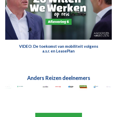
VIDEO: De toekomst van mobiliteit volgens
a.s.r. en LeasePlan
Anders Reizen deelnemers