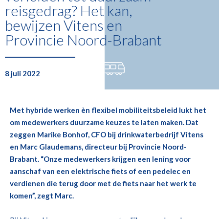
reisgedrag? Het kan,
bewijzen Vitens en
Provincie Noord-Brabant
8 juli 2022
Met hybride werken
èn
flexibel mobiliteitsbeleid lukt het
om medewerkers duurzame keuzes te laten maken.
Dat
zeggen
Marike
Bonhof
, CFO bij drinkwaterbedrijf
Vitens
en Marc
Glaudemans
, directeur
bij Provincie Noord-
Brabant. “Onze medewerkers
krijgen een lening voor
aanschaf van een elektrische fiets of
een
pedelec
en
verdienen die terug
door met de fiets naar het werk te
komen”,
zegt Marc.