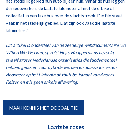
het stedelijk gebied hun auto bij een hub
.
Vanaf de hub leggen
de medewerkers de laatste kilometer af met de e-bike of
collectief in een luxe bus over de vluchtstrook.
Die file staat
vaak in het stedelijk gebied. Dat zijn ook vaak die laatste
kilometers.
”
Dit artikel is onderdeel van de
zesdelige
webdocumentaire
‘Zo
Willen We Werken, op reis’. Hugo Houppermans bezoekt
twaalf groter Nederlandse organisaties die fundamenteel
hebben gekozen voor hybride werken en duurzaam reizen.
Abonneer op het
LinkedIn
of
Youtube
-kanaal van Anders
Reizen en mis geen enkele aflevering.
MAAK KENNIS MET DE COALITIE
Laatste cases