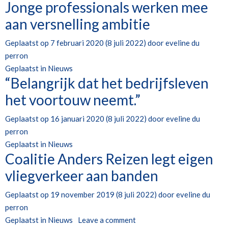
Jonge professionals werken mee
aan versnelling ambitie
Geplaatst op
7 februari 2020
(8 juli 2022)
door
eveline du
perron
Geplaatst in
Nieuws
“Belangrijk dat het bedrijfsleven
het voortouw neemt.”
Geplaatst op
16 januari 2020
(8 juli 2022)
door
eveline du
perron
Geplaatst in
Nieuws
Coalitie Anders Reizen legt eigen
vliegverkeer aan banden
Geplaatst op
19 november 2019
(8 juli 2022)
door
eveline du
perron
Geplaatst in
Nieuws
Leave a comment