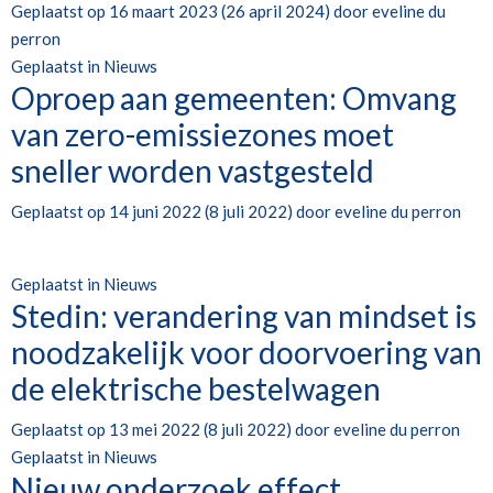
Geplaatst op
16 maart 2023
(26 april 2024)
door
eveline du
perron
Geplaatst in
Nieuws
Oproep aan gemeenten: Omvang
van zero-emissiezones moet
sneller worden vastgesteld
Geplaatst op
14 juni 2022
(8 juli 2022)
door
eveline du perron
Geplaatst in
Nieuws
Stedin: verandering van mindset is
noodzakelijk voor doorvoering van
de elektrische bestelwagen
Geplaatst op
13 mei 2022
(8 juli 2022)
door
eveline du perron
Geplaatst in
Nieuws
Nieuw onderzoek effect