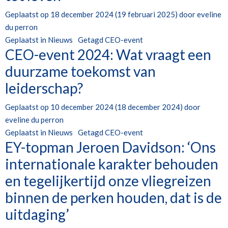
Geplaatst op
18 december 2024
(19 februari 2025)
door
eveline
du perron
Geplaatst in
Nieuws
Getagd
CEO-event
CEO-event 2024: Wat vraagt een
duurzame toekomst van
leiderschap?
Geplaatst op
10 december 2024
(18 december 2024)
door
eveline du perron
Geplaatst in
Nieuws
Getagd
CEO-event
EY-topman Jeroen Davidson: ‘Ons
internationale karakter behouden
en tegelijkertijd onze vliegreizen
binnen de perken houden, dat is de
uitdaging’