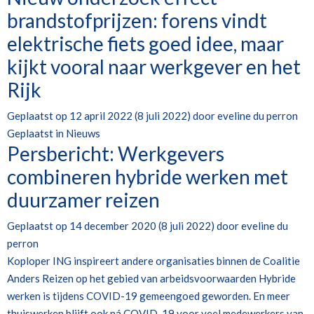
brandstofprijzen: forens vindt
elektrische fiets goed idee, maar
kijkt vooral naar werkgever en het
Rijk
Geplaatst op
12 april 2022
(8 juli 2022)
door
eveline du perron
Geplaatst in
Nieuws
Persbericht: Werkgevers
combineren hybride werken met
duurzamer reizen
Geplaatst op
14 december 2020
(8 juli 2022)
door
eveline du
perron
Koploper ING inspireert andere organisaties binnen de Coalitie
Anders Reizen op het gebied van arbeidsvoorwaarden Hybride
werken is tijdens COVID-19 gemeengoed geworden. En meer
thuiswerken blijft ook ná COVID-19 voor veel medewerkers van