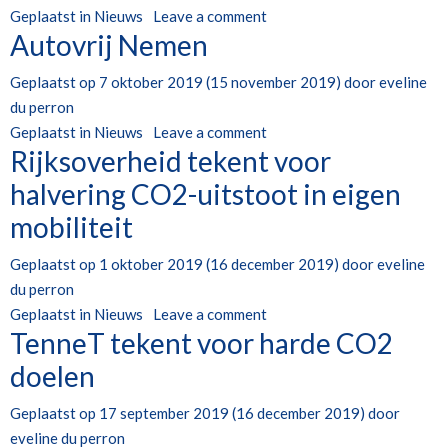
Geplaatst in
Nieuws
Leave a comment
Autovrij Nemen
Geplaatst op
7 oktober 2019
(15 november 2019)
door
eveline
du perron
Geplaatst in
Nieuws
Leave a comment
Rijksoverheid tekent voor
halvering CO2-uitstoot in eigen
mobiliteit
Geplaatst op
1 oktober 2019
(16 december 2019)
door
eveline
du perron
Geplaatst in
Nieuws
Leave a comment
TenneT tekent voor harde CO2
doelen
Geplaatst op
17 september 2019
(16 december 2019)
door
eveline du perron