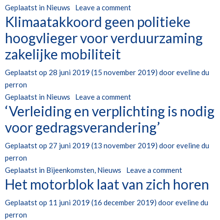
Geplaatst in
Nieuws
Leave a comment
Klimaatakkoord geen politieke
hoogvlieger voor verduurzaming
zakelijke mobiliteit
Geplaatst op
28 juni 2019
(15 november 2019)
door
eveline du
perron
Geplaatst in
Nieuws
Leave a comment
‘Verleiding en verplichting is nodig
voor gedragsverandering’
Geplaatst op
27 juni 2019
(13 november 2019)
door
eveline du
perron
Geplaatst in
Bijeenkomsten
,
Nieuws
Leave a comment
Het motorblok laat van zich horen
Geplaatst op
11 juni 2019
(16 december 2019)
door
eveline du
perron