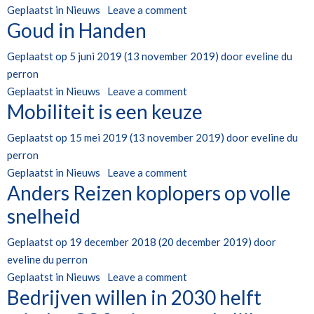
Geplaatst in
Nieuws
Leave a comment
Goud in Handen
Geplaatst op
5 juni 2019
(13 november 2019)
door
eveline du
perron
Geplaatst in
Nieuws
Leave a comment
Mobiliteit is een keuze
Geplaatst op
15 mei 2019
(13 november 2019)
door
eveline du
perron
Geplaatst in
Nieuws
Leave a comment
Anders Reizen koplopers op volle
snelheid
Geplaatst op
19 december 2018
(20 december 2019)
door
eveline du perron
Geplaatst in
Nieuws
Leave a comment
Bedrijven willen in 2030 helft