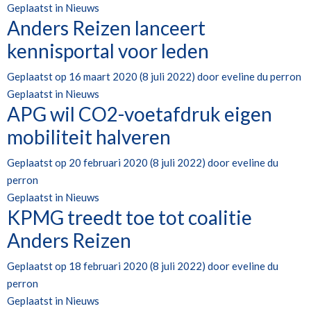
Geplaatst in
Nieuws
Anders Reizen lanceert
kennisportal voor leden
Geplaatst op
16 maart 2020
(8 juli 2022)
door
eveline du perron
Geplaatst in
Nieuws
APG wil CO2-voetafdruk eigen
mobiliteit halveren
Geplaatst op
20 februari 2020
(8 juli 2022)
door
eveline du
perron
Geplaatst in
Nieuws
KPMG treedt toe tot coalitie
Anders Reizen
Geplaatst op
18 februari 2020
(8 juli 2022)
door
eveline du
perron
Geplaatst in
Nieuws