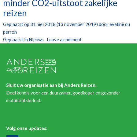
minder CO2-uitstoot zakelijke
reizen
Geplaatst op
31 mei 2018
(13 november 2019)
door
eveline du
perron
Geplaatst in
Nieuws
Leave a comment
Sluit uw organisatie aan bij Anders Reizen.
Deel kennis voor een duurzamer, goedkoper en gezonder
mobiliteitsbeleid.
Volg onze updates: