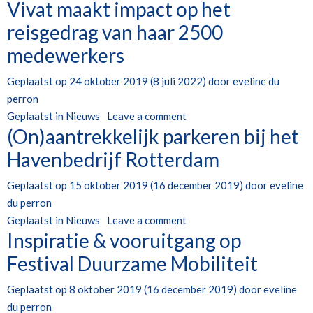
Vivat maakt impact op het
reisgedrag van haar 2500
medewerkers
Geplaatst op
24 oktober 2019
(8 juli 2022)
door
eveline du
perron
Geplaatst in
Nieuws
Leave a comment
(On)aantrekkelijk parkeren bij het
Havenbedrijf Rotterdam
Geplaatst op
15 oktober 2019
(16 december 2019)
door
eveline
du perron
Geplaatst in
Nieuws
Leave a comment
Inspiratie & vooruitgang op
Festival Duurzame Mobiliteit
Geplaatst op
8 oktober 2019
(16 december 2019)
door
eveline
du perron